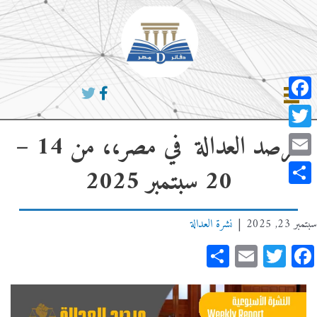
خطي
لى
لمحتوى
Facebook
مرصد العدالة في مصر،، من 14 –
Twitter
Email
20 سبتمبر 2025
Share
سبتمبر 23, 2025
|
نشرة العدالة
Share
Email
Twitter
Facebook