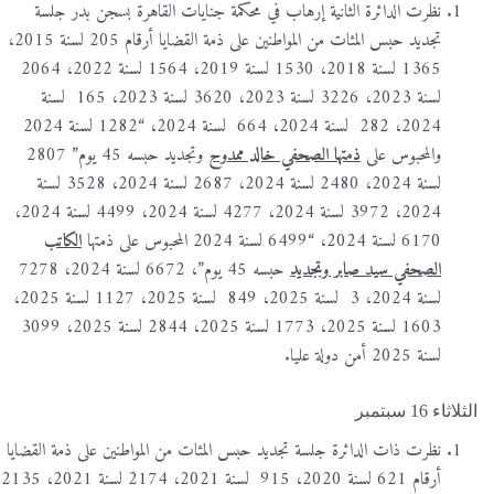
نظرت الدائرة الثانية إرهاب في محكمة جنايات القاهرة بسجن بدر جلسة
تجديد حبس المئات من المواطنين على ذمة القضايا أرقام 205 لسنة 2015،
1365 لسنة 2018، 1530 لسنة 2019، 1564 لسنة 2022، 2064
لسنة 2023، 3226 لسنة 2023، 3620 لسنة 2023، 165 لسنة
2024، 282 لسنة 2024، 664 لسنة 2024، “1282 لسنة 2024
والمحبوس على
ذمتها الصحفي خالد ممدوح
وتجديد حبسه 45 يوم” 2807
لسنة 2024، 2480 لسنة 2024، 2687 لسنة 2024، 3528 لسنة
2024، 3972 لسنة 2024، 4277 لسنة 2024، 4499 لسنة 2024،
6170 لسنة 2024، “6499 لسنة 2024 المحبوس على ذمتها
الكاتب
الصحفي سيد صابر وتجديد
حبسه 45 يوم”، 6672 لسنة 2024، 7278
لسنة 2024، 3 لسنة 2025، 849 لسنة 2025، 1127 لسنة 2025،
1603 لسنة 2025، 1773 لسنة 2025، 2844 لسنة 2025، 3099
لسنة 2025 أمن دولة عليا.
الثلاثاء 16 سبتمبر
نظرت ذات الدائرة جلسة تجديد حبس المئات من المواطنين على ذمة القضايا
أرقام 621 لسنة 2020، 915 لسنة 2021، 2174 لسنة 2021، 2135