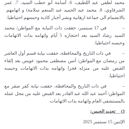
محمد لطفي عبد اللطيف، 6. أسامة أبو حطب السيد، 7. عمر
الشرقاوي، 8. محمد عبد الحميد عبد المنعم سلامة) و اتهامهم
بالانضمام الى جماعة ارهابية ونشر أخبار كاذبة وحبسهم احتياطيا.
– في 17 سبتمبر، حققت ذات النيابة مع المواطن/ محمد
السيد رشاد السيد بعد احتجازه 5 أيام واتهامه بذات الاتهامات
وحبسه احتياطيا.
– في ذات التاريخ والمحافظة، حققت نيابة قسم أول العاشر
من رمضان مع المواطن/ آنس مصطفى محمود عويس بعد إلقاء
القبض عليه من منزله فجرا واتهامه بذات الاتهامات وحبسه
احتياطيا.
– في ذات التاريخ والمحافظة، حققت نيابة كفر صقر مع
المواطن/ أحمد عبد الله عبد القادر بعد القبض عليه من محل عمله
بالمستشفى العام واتهامه بذات الاتهامات
3) تجديد الحبس:
الإثنين 15 سبتمبر 2025