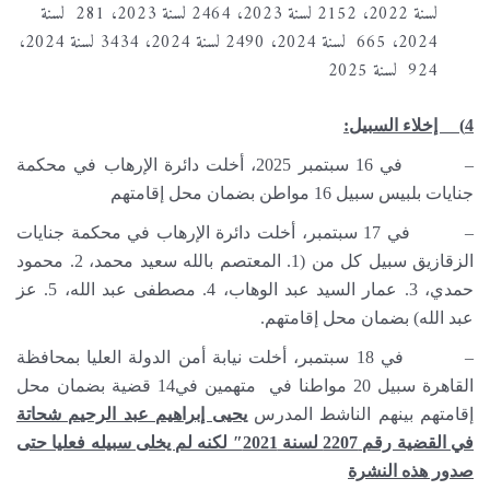
لسنة 2022، 2152 لسنة 2023، 2464 لسنة 2023، 281 لسنة
2024، 665 لسنة 2024، 2490 لسنة 2024، 3434 لسنة 2024،
924 لسنة 2025
4) إخلاء السبيل:
– في 16 سبتمبر 2025، أخلت دائرة الإرهاب في محكمة
جنايات بلبيس سبيل 16 مواطن بضمان محل إقامتهم
– في 17 سبتمبر، أخلت دائرة الإرهاب في محكمة جنايات
الزقازيق سبيل كل من (1. المعتصم بالله سعيد محمد، 2. محمود
حمدي، 3. عمار السيد عبد الوهاب، 4. مصطفى عبد الله، 5. عز
عبد الله) بضمان محل إقامتهم.
– في 18 سبتمبر، أخلت نيابة أمن الدولة العليا بمحافظة
القاهرة سبيل 20 مواطنا في متهمين في14 قضية بضمان محل
إقامتهم بينهم الناشط المدرس
يحيى إبراهيم عبد الرحيم شحاتة
في القضية رقم 2207 لسنة 2021″ لكنه لم يخلى سبيله فعليا حتى
صدور هذه النشرة