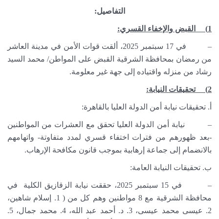
التفاصيل:
1) القبض والإخفاء القسري:
– في 17 سبتمبر 2025، ألقت قوات الأمن في مدينة العاشر
من رمضان بمحافظة الشرقية القبض على المواطن/ محمد السيد
رشاد من منزله واقتياده إلى جهة غير معلومة.
2) تحقيقات النيابة:
أ. تحقيقات نيابة أمن الدولة العليا بالقاهرة:
– نيابة أمن الدولة العليا تحقق مع العشرات من المواطنين
-بعد ظهورهم من فترات اختفاء قسري لمدد متفاوتة- واتهامهم
بالانضمام إلى جماعة إرهابية بموجب قانون مكافحة الإرهاب.
ب. تحقيقات النيابة العامة:
– في 15 سبتمبر 2025، حققت نيابة الزقازيق الكلية في
محافظة الشرقية مع 8 مواطنين وهم كل من ( 1. إسلام شاهين،
2. عيسى محمد عيسى، 3. د. أحمد عبد الله، 4. محمد جمال، 5.