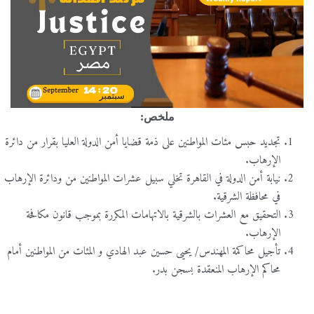
ملخص:
تجديد حبس مئات المواطنين على ذمة قضايا أمن الدولة العليا بقرار من دائرة
الإرهاب.
نيابة أمن الدولة في القاهرة تخلي سبيل عشرات المواطنين من ودائرة الإرهاب
في محافظة الشرقية.
التحقيق مع العشرات بالشرقية بالاتهامات المكررة بموجب قانون مكافحة
الإرهاب.
تأجيل محاكمة المهندس/ يحيى حسين عبد الهادي و المئات من المواطنين أمام
محاكم الإرهاب المنعقدة بسجن بدر.