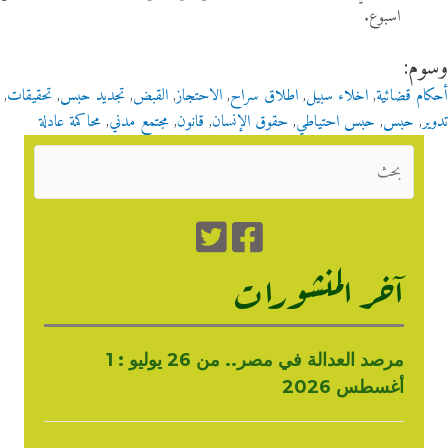
اسبوع.
وسوم:
أحكام قضائية
,
اخلاء سبيل
,
اطلاق سراح
,
الاحتجاز
,
القبض
,
تجديد حبس
,
تحقيقات
,
تدوير
,
حبس
,
حبس احتياطي
,
حقوق الإنسان
,
قانون
,
مجتمع مدني
,
محاكمة عادلة
آخر المنشورات
مرصد العدالة في مصر.. من 26 يوليو : 1
أغسطس 2026