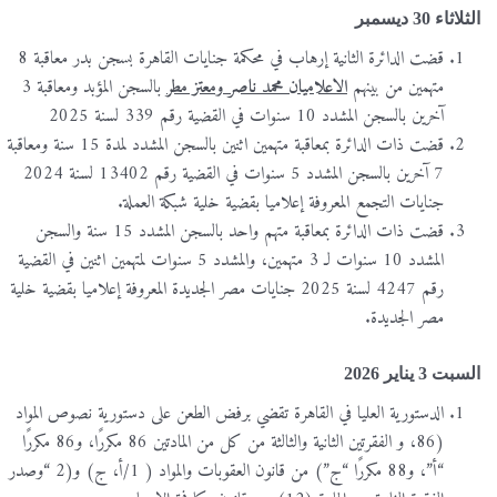
الثلاثاء 30 ديسمبر
قضت الدائرة الثانية إرهاب في محكمة جنايات القاهرة بسجن بدر معاقبة 8
متهمين من بينهم
الاعلاميان محمد ناصر ومعتز مطر
بالسجن المؤبد ومعاقبة 3
آخرين بالسجن المشدد 10 سنوات في القضية رقم 339 لسنة 2025
قضت ذات الدائرة بمعاقبة متهمين اثنين بالسجن المشدد لمدة 15 سنة ومعاقبة
7 آخرين بالسجن المشدد 5 سنوات في القضية رقم 13402 لسنة 2024
جنايات التجمع المعروفة إعلاميا بقضية خلية شبكة العملة.
قضت ذات الدائرة بمعاقبة متهم واحد بالسجن المشدد 15 سنة والسجن
المشدد 10 سنوات لـ 3 متهمين، والمشدد 5 سنوات لمتهمين اثنين في القضية
رقم 4247 لسنة 2025 جنايات مصر الجديدة المعروفة إعلاميا بقضية خلية
مصر الجديدة.
السبت 3 يناير 2026
الدستورية العليا في القاهرة تقضي برفض الطعن على دستورية نصوص المواد
(86، و الفقرتين الثانية والثالثة من كل من المادتين 86 مكررًا، و86 مكررًا
“أ”، و88 مكررًا “ج”) من قانون العقوبات والمواد ( 1/أ، ج) و(2 “وصدر