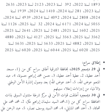
1893 لسنة 2022، 392 لسنة 2023، 2123 لسنة 2023، 2635
لسنة 2023، 281 لسنة 2024، 1410 لسنة 2024، 1939 لسنة
2024، 2808 لسنة 2024، 4092 لسنة 2024، 4939 لسنة 2024،
5055 لسنة 2024، 6171 لسنة 2024، 32 لسنة 2025، 1126 لسنة
2025، 1602 لسنة 2025، 2481 لسنة 2025، 2641 لسنة 2025،
3562 لسنة 2025، 3563 لسنة 2025، 4127 لسنة 2025، 4880
لسنة 2025، 4882 لسنة 2025، 5633 لسنة 2025، 5635 لسنة
2025، 6020 لسنة 2025، 6044 لسنة 2025، 6020 لسنة 2025
إطلاق سراح:
في 29 ديسمبر 2025،
بمحافظة الشرقية أطلق سراح كل من (1. مسعد
أحمد عطية، 2. عطية أحمد عطية، 3. حسن محمد إبراهيم حسونة، 4. عبد
المنعم عوض الله، 5. أحمد عوض الله) بعد وصول إشارة الأمن الوطني
والانتهاء من إجراءات إخلاء سبيلهم
في 30 ديسمبر،
أطلقت قوات الأمن في مركز شرطة مشتول السوق بذات
المحافظة سراح كل من (1.محمد السيد سليمان إبراهيم عكر، 2. محمد محمد علي
شحاتة، 3. أحمد محمد المنايلي، 4. محمد السيد يوسف نصار، 5. عبد الرحمن علي