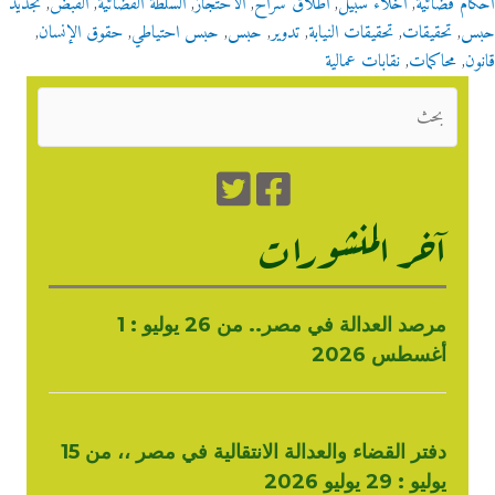
أحكام قضائية
,
اخلاء سبيل
,
اطلاق سراح
,
الاحتجاز
,
السلطة القضائية
,
القبض
,
تجديد
حبس
,
تحقيقات
,
تحقيقات النيابة
,
تدوير
,
حبس
,
حبس احتياطي
,
حقوق الإنسان
,
قانون
,
محاكمات
,
نقابات عمالية
آخر المنشورات
مرصد العدالة في مصر.. من 26 يوليو : 1
أغسطس 2026
دفتر القضاء والعدالة الانتقالية في مصر ،، من 15
يوليو : 29 يوليو 2026