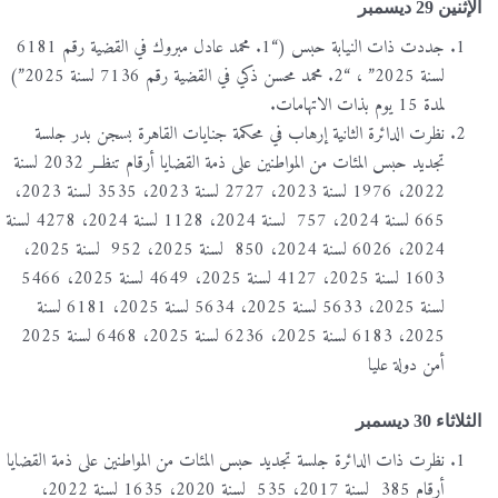
الإثنين 29 ديسمبر
جددت ذات النيابة حبس (“1. محمد عادل مبروك في القضية رقم 6181
لسنة 2025” ، “2. محمد محسن ذكي في القضية رقم 7136 لسنة 2025”)
لمدة 15 يوم بذات الاتهامات.
نظرت الدائرة الثانية إرهاب في محكمة جنايات القاهرة بسجن بدر جلسة
تجديد حبس المئات من المواطنين على ذمة القضايا أرقام تنظــر 2032 لسنة
2022، 1976 لسنة 2023، 2727 لسنة 2023، 3535 لسنة 2023،
665 لسنة 2024، 757 لسنة 2024، 1128 لسنة 2024، 4278 لسنة
2024، 6026 لسنة 2024، 850 لسنة 2025، 952 لسنة 2025،
1603 لسنة 2025، 4127 لسنة 2025، 4649 لسنة 2025، 5466
لسنة 2025، 5633 لسنة 2025، 5634 لسنة 2025، 6181 لسنة
2025، 6183 لسنة 2025، 6236 لسنة 2025، 6468 لسنة 2025
أمن دولة عليا
الثلاثاء 30 ديسمبر
نظرت ذات الدائرة جلسة تجديد حبس المئات من المواطنين على ذمة القضايا
أرقام 385 لسنة 2017، 535 لسنة 2020، 1635 لسنة 2022،