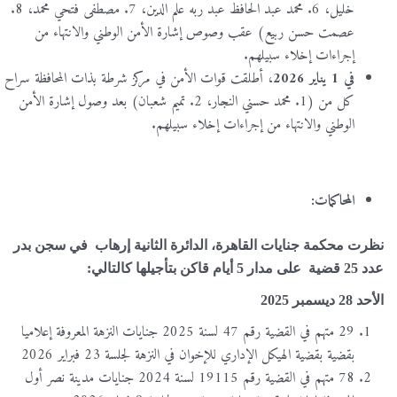
خليل، 6. محمد عبد الحافظ عبد ربه علم الدين، 7. مصطفى فتحي محمد، 8.
عصمت حسن ربيع) عقب وصوص إشارة الأمن الوطني والانتهاء من
إجراءات إخلاء سبيلهم.
في 1 يناير 2026
، أطلقت قوات الأمن في مركز شرطة بذات المحافظة سراح
كل من (1. محمد حسني النجار، 2. تميم شعبان) بعد وصول إشارة الأمن
الوطني والانتهاء من إجراءات إخلاء سبيلهم.
المحاكمات:
نظرت محكمة جنايات القاهرة، الدائرة الثانية إرهاب في سجن بدر
عدد 25 قضية على مدار 5 أيام قاكن بتأجيلها كالتالي:
الأحد 28 ديسمبر 2025
29 متهم في القضية رقم 47 لسنة 2025 جنايات النزهة المعروفة إعلاميا
بقضية بقضية الهيكل الإداري للإخوان في النزهة لجلسة 23 فبراير 2026
78 متهم في القضية رقم 19115 لسنة 2024 جنايات مدينة نصر أول