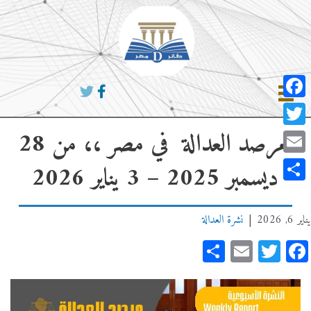
خطي
لى
لمحتوى
Facebook
مرصد العدالة في مصر ،، من 28
Twitter
Email
ديسمبر 2025 – 3 يناير 2026
Share
يناير 6, 2026
|
نشرة العدالة
Share
Email
Twitter
Facebook