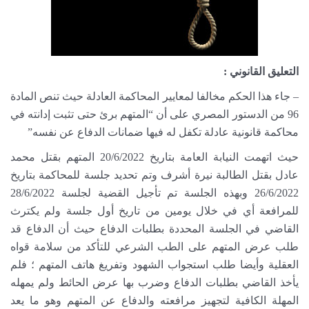
التعليق القانوني
:
– جاء هذا الحكم مخالفا لمعايير المحاكمة العادلة حيث تنص المادة
96 من الدستور المصري على أن “المتهم برئ حتى تثبت إدانته في
محاكمة قانونية عادلة تكفل له فيها ضمانات الدفاع عن نفسه”
حيث اتهمت النيابة العامة بتاريخ 20/6/2022 المتهم بقتل محمد
عادل بقتل الطالبة نيرة أشرف وتم تحديد جلسة للمحاكمة بتاريخ
26/6/2022 وبهذه الجلسة تم تأجيل القضية لجلسة 28/6/2022
للمرافعة أي في خلال يومين من تاريخ أول جلسة ولم يكترث
القاضي في الجلسة المحددة بطلبات الدفاع حيث أن الدفاع قد
طلب عرض المتهم على الطب الشرعي للتأكد من سلامة قواه
العقلية وأيضا طلب استجواب الشهود وتفريغ هاتف المتهم ؛ فلم
يأخذ القاضي بطلبات الدفاع وضرب بها عرض الحائط ولم يمهله
المهلة الكافية لتجهيز مرافعته والدفاع عن المتهم وهو ما يعد