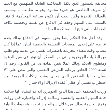
مخالفة للدستور الذي يكفل المحاكمة العادلة للمتهمين مع العلم
أن سرعة التقاضي هو شيء محمود وهو ما نطالب به ونسميه
بالعدالة الناجزة ولكن يجب أن تكون سرعة المحاكمة لا تؤثر
بالسلب على المتهم وحقه في الدفاع عن نفسه وتحصينه بكافة
الضمانات التي تتيح له المحاكمة العادلة
– وقد أخل هذا الحكم أيضا بحق المتهم في الدفاع وذلك بعدم
عرضه علي إحدي المصحات النفسية والعصبية لبيان عما إذا كان
مصاب وقت تنفيذه للجريمة باضطراب نفسي من عدمه وهو طلب
من الطلبات الجوهرية والتي من الممكن أن تؤثر في سير الدعوة
ومنطوق الحكم وذلك عملا بنص المادة 62 من القانون رقم 71
لسنة 2009 الخاص برعاية المريض النفسي والتي تنص علي “لا
يسأل جنائيا الشخص الذي يعاني وقت ارتكاب الجريمة من
اضطراب نفسي أو عقلي أفقده الإدراك او الاختيار ..”
وردت المحكمة على هذا الدفع الجوهري أنه قد استبان لها سلامة
حالة المتهم العقلية والنفسية وسلامة إدراكه واختياره قبل ووقت
وقوع الجريمة وذلك من خلال سؤاله واستجوابه بتحقيقات النيابة