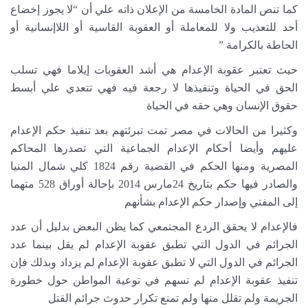
كما تنص المادة الخامسة من الإعلان ذاته علي أن “لا يجوز إخضاع
أحد للتعذيب ولا للمعاملة أو العقوبة القاسية أو اللاإنسانية أو
الحاطة بالكرامة ”
حيث تعتبر عقوبة الإعدام هي أشد العقوبات إيلاما فهي تسلب
الحق في الحياة وتنفيذها لا رجعة فيه فهي تتعدي علي أبسط
حقوق الإنسان وهي حقه في الحياة
وكثيرا من الحالات في مصر تمت تبرئتهم بعد تنفيذ حكم الإعدام
عليهم وأيضا أحكام الإعدام الجماعية التي تصدرها المحاكم
المصرية ومنها الحكم في القضية رقم 1824 كلي شمال المنيا
والصادر فيها حكم بتاريخ 24مارس 2014 بإحالة أوراق 528 متهما
إلى المفتي وإصدار حكم الإعدام بشأنهم
فالإعدام لا يحقق الردع المجتمعي كما يظن البعض بدليل أن عدد
الجرائم في الدول التي تطبق عقوبة الإعدام لم يقل بينما عدد
الجرائم في الدول التي لا تطبق عقوبة الإعدام لم يزداد وبذلك فإن
تنفيذ عقوبة الإعدام لم تسهم في توعية المواطن حول خطورة
الجريمة ولم تقلل منها ولم تمنع تكرار حدوث جرائم القتل