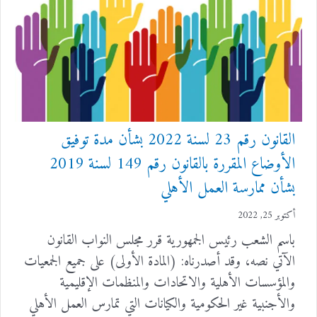
القانون رقم 23 لسنة 2022 بشأن مدة توفيق
الأوضاع المقررة بالقانون رقم 149 لسنة 2019
بشأن ممارسة العمل الأهلي
أكتوبر 25, 2022
باسم الشعب رئيس الجمهورية قرر مجلس النواب القانون
الآتي نصه، وقد أصدرناه: (المادة الأولى) على جميع الجمعيات
والمؤسسات الأهلية والاتحادات والمنظمات الإقليمية
والأجنبية غير الحكومية والكيانات التي تمارس العمل الأهلي