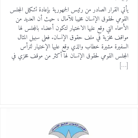
يأتي القرار الصادر من رئيس الجمهورية بإعادة تشكيل المجلس
القومي لحقوق الإنسان مخيبا للآمال ، حيث أن العديد من
الأسماء التي وقع عليها الاختيار لتكون أعضاء بالمجلس لها
مواقف مخزية في ملف حقوق الإنسان. فعلى سبيل المثال
السفيرة مشيرة خطاب والذي وقع عليها الإختيار لترأس
المجلس القومي لحقوق الإنسان لها أكثر من موقف مخزي في
[…]