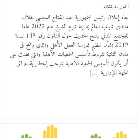
أكتوبر 25, 2022
جاء إعلان رئيس الجمهورية عبد الفتاح السيسي خلال
منتدى شباب العالم بمدينة شرم الشيخ عام 2022 عاما
للمجتمع المدني بفتح الحديث حول القانون رقم 149 لسنة
2019 بشأن تنظيم ممارسة العمل الأهلي والذي وضح في
مادته الثانية شروط تأسيس الجمعيات الأهلية والتي نصت على
أن يكون تأسيس الجمعية الأهلية بموجب إخطار يقدم الى
الجهة الإدارية […]