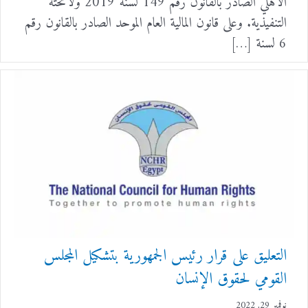
الأهلي الصادر بالقانون رقم 149 لسنة 2019 ولائحته
التنفيذية. وعلى قانون المالية العام الموحد الصادر بالقانون رقم
6 لسنة […]
التعليق على قرار رئيس الجمهورية بتشكيل المجلس
القومي لحقوق الإنسان
نوفمبر 29, 2022