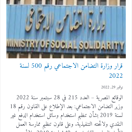
قرار وزارة التضامن الاجتماعي رقم 500 لسنة
2022
نوفمبر 29, 2022
الوقائع المصرية – العدد 215 في 28 سبتمبر سنة 2022
وزير التضامن الاجتماعي: بعد الإطلاع على القانون رقم 18
لسنة 2019 بشأن تنظيم استخدام وسائل استخدام الدفع غير
النقدي ولائحته التنفيذية. وعلى قانون تنظيم ممارسة العمل