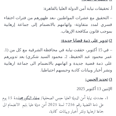
أ. تحقيقات نيابة أمن الدولة العليا بالقاهرة:
– التحقيق مع عشرات المواطنين -بعد ظهورهم من فترات اختفاء
قسري لمدد متفاوتة- واتهامهم بالانضمام إلى جماعة إرهابية
بموجب قانون مكافحة الإرهاب.
2)
تدوير على ذمة قضايا جديدة:
– في 15 أكتوبر، حققت نيابة في محافظة الشرقية مع كل من (1.
عمر محمود عبد الحفيظ، 2. محمود السيد شكري) بعد تدويرهم
على ذمة قضية جديدة و اتهامهم بالانضمام الى جماعة ارهابية
ونشر أخبار وبيانات كاذبة وحبسهم احتياطيا.
3)
تجديد الحبس:
الإثنين 13 أكتوبر 2025
جددت نيابة أمن الدولة العليا حبس الصحفية/
صفاء الكوربيجي
لمدة 15 يوم
على ذمة القضية رقم 7256 لسنة 2025 أمن دولة عليا بتهم الانضمام الى
جماعة ارهابية ونشر أخبار وبيانات كاذبة.