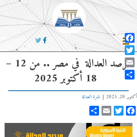
خطي
لى
لمحتوى
Facebook
مرصد العدالة في مصر .. من 12 –
Twitter
Email
18 أكتوبر 2025
Share
أكتوبر 20, 2025
|
نشرة العدالة
Share
Email
Twitter
Facebook