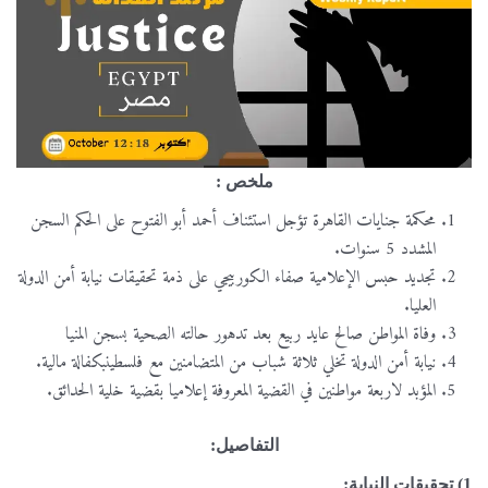
ملخص
:
محكمة جنايات القاهرة تؤجل استئناف أحمد أبو الفتوح على الحكم السجن
المشدد 5 سنوات.
تجديد حبس الإعلامية صفاء الكوربيجي على ذمة تحقيقات نيابة أمن الدولة
العليا.
وفاة المواطن صالح عايد ربيع بعد تدهور حالته الصحية بسجن المنيا
نيابة أمن الدولة تخلي ثلاثة شباب من المتضامنين مع فلسطينبكفالة مالية.
المؤبد لاربعة مواطنين في القضية المعروفة إعلاميا بقضية خلية الحدائق.
التفاصيل
:
1)
تحقيقات النيابة: