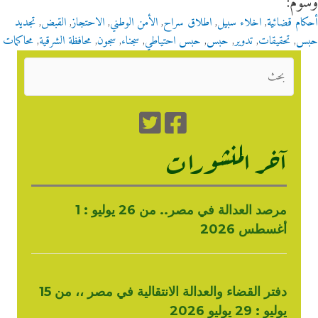
وسوم:
أحكام قضائية
,
اخلاء سبيل
,
اطلاق سراح
,
الأمن الوطني
,
الاحتجاز
,
القبض
,
تجديد
حبس
,
تحقيقات
,
تدوير
,
حبس
,
حبس احتياطي
,
سجناء
,
سجون
,
محافظة الشرقية
,
محاكمات
آخر المنشورات
مرصد العدالة في مصر.. من 26 يوليو : 1
أغسطس 2026
دفتر القضاء والعدالة الانتقالية في مصر ،، من 15
يوليو : 29 يوليو 2026