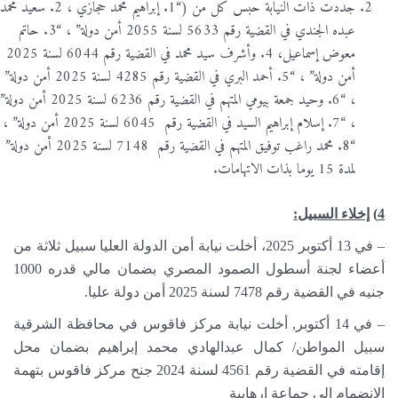
جددت ذات النيابة حبس كل من (“1. إبراهيم محمد حجازي ، 2. سعيد محمد
عبده الجندي في القضية رقم 5633 لسنة 2055 أمن دولة” ، “3. حاتم
معوض إسماعيل، 4. وأشرف سيد محمد في القضية رقم 6044 لسنة 2025
أمن دولة” ، “5. أحمد البري في القضية رقم 4285 لسنة 2025 أمن دولة”
، “6. وحيد جمعة بيومي المتهم في القضية رقم 6236 لسنة 2025 أمن دولة”
، “7. إسلام إبراهيم السيد في القضية رقم 6045 لسنة 2025 أمن دولة” ،
“8. محمد راغب توفيق المتهم في القضية رقم 7148 لسنة 2025 أمن دولة”
لمدة 15 يوما بذات الاتهامات.
4)
إخلاء السبيل:
– في 13 أكتوبر 2025، أخلت نيابة أمن الدولة العليا سبيل ثلاثة من
أعضاء لجنة أسطول الصمود المصري بضمان مالي قدره 1000
جنيه في القضية رقم 7478 لسنة 2025 أمن دولة عليا.
– في 14 أكتوبر, أخلت نيابة مركز فاقوس في محافظة الشرقية
سبيل المواطن/ كمال عبدالهادي محمد إبراهيم بضمان محل
إقامته في القضية رقم 4561 لسنة 2024 جنح مركز فاقوس بتهمة
الانضمام الى جماعة ارهابية