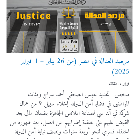
مرصد العدالة في مصر (من 26 يناير – 1 فبراير
2025)
فبراير 2, 2025
ملخص : تجديد حبس الصحفي أحمد سراج ومئات
المواطنين في قضايا أمن الدولة. إخلاء سبيل 9 من عمال
شركة تي آند سي لصناعة الملابس الجاهزة بضمان مالي بعد
القبض عليهم على خلفية إضرابهم عن العمل. بعد ظهوره من
اختفاء قسري لنحو أربعة سنوات ونصف نيابة أمن الدولة