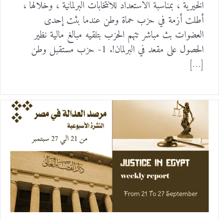
الخيرية ، بمناسبة الاستعداد للانتخابات البرلمانية ، وخلالها ،
أطلت أزمة في حزب حماة وطن عندما بثت إحدى
العضوات بث مباشر تتهم الحزب بتلقيه مبالغ مالية نظير
الحصول على مقعد في البرلمان!. 1- حزب مستقبل وطن
[…]