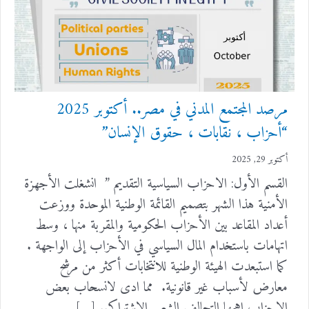
مرصد المجتمع المدني في مصر.. أكتوبر 2025
“أحزاب ، نقابات ، حقوق الإنسان”
أكتوبر 29, 2025
القسم الأول: الاحزاب السياسية التقديم ” انشغلت الأجهزة
الأمنية هذا الشهر بتصميم القائمة الوطنية الموحدة ووزعت
أعداد المقاعد بين الأحزاب الحكومية والمقربة منها ، وسط
اتهامات باستخدام المال السياسي في الأحزاب إلى الواجهة .
كما استبعدت الهيئة الوطنية للانتخابات أكثر من مرشح
معارض لأسباب غير قانونية. مما ادى لانسحاب بعض
الاحزاب اهمها التحالف الشعبي الاشتراكي. […]