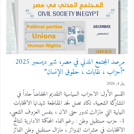
مرصد المجتمع المدني في مصر، شهر ديسمبر 2025
“أحزاب ، نقابات ، حقوق الإنسان”
يناير 4, 2026
القسم الأول: الاحزاب السياسية التقديم انخفاضاً حاداً في
المشاركة الشعبية، تكاد تصل لحد المقاطعة شهدتها الانتخابات
النيابية التي مازالت تدور حتى الان ، بنفس العزوف الشعبي.
1- حزب مستقبل وطن : رغم الفاء المحكمة الادارية لنتائج
الانتخابات في عشرات الدوائر ، مازال مستقبل وطن الفائز