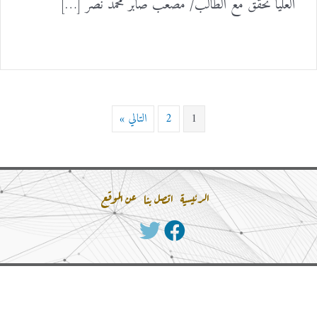
العليا تحقق مع الطالب/ مصعب صابر محمد نصر […]
1
2
التالي »
الرئيسية
اتصل بنا
عن الموقع