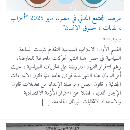
مرصد المجتمع المدني في مصر.. مايو 2025 “أحزاب
، نقابات ، حقوق الإنسان”
يونيو 1, 2025
القسم الأول: الاحزاب السياسية التقديم شهدت الساحة
السياسية في مصر هذا الشهر تحركات ملحوظة للمعارضة،
رغم استمرار القيود المفروضة على الحريات السياسية ، حيث
أقر البرلمان هذا الشهر عدة قوانين هامة منها قانون الإجراءات
الجنائية و قانون العمل ومواصلة الإعداد من تعديلات قانون
الإيجار القديم . فضلا عن استمرار الأزمة الاقتصادية
والاستعداد لانتخابات البرلمان القادمة. […]