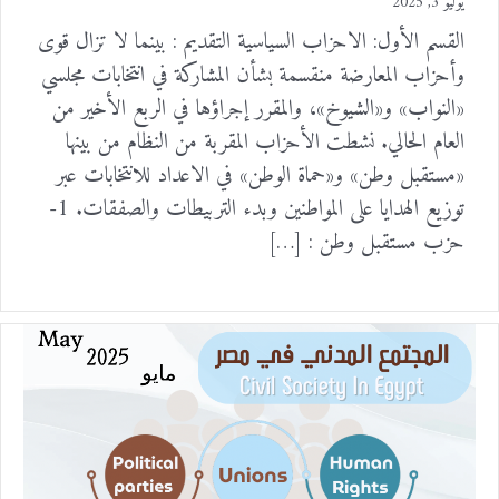
يوليو 3, 2025
القسم الأول: الاحزاب السياسية التقديم : بينما لا تزال قوى
وأحزاب المعارضة منقسمة بشأن المشاركة في انتخابات مجلسي
«النواب» و«الشيوخ»، والمقرر إجراؤها في الربع الأخير من
العام الحالي. نشطت الأحزاب المقربة من النظام من بينها
«مستقبل وطن» و«حماة الوطن» في الاعداد للانتخابات عبر
توزيع الهدايا على المواطنين وبدء التربيطات والصفقات. 1-
حزب مستقبل وطن : […]