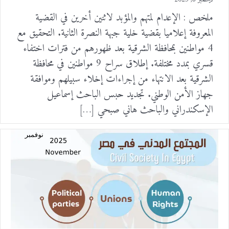
ملخص : الإعدام لمتهم والمؤبد لاثنين أخرين في القضية
المعروفة إعلاميا بقضية خلية جبهة النصرة الثانية. التحقيق مع
4 مواطنين بمحافظة الشرقية بعد ظهورهم من فترات اختفاء
قسري بمدد مختلفة. إطلاق سراح 9 مواطنين في محافظة
الشرقية بعد الانتهاء من إجراءات إخلاء سبيلهم وموافقة
جهاز الأمن الوطني. تجديد حبس الباحث إسماعيل
الإسكندراني والباحث هاني صبحي […]