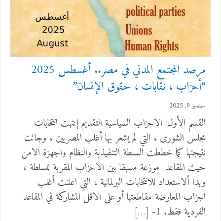
مرصد المجتمع المدني في مصر.. أغسطس 2025
“أحزاب ، نقابات ، حقوق الإنسان”
سبتمبر 9, 2025
القسم الأول: الاحزاب السياسية التقديم إنتهت انتخابات
مجلس الشورى ، التي لم يشعر بها أغلب المصريين ، وجائت
نتيجتها كما خططت السلطة التنفيذية والنظام واجهزة الامن
حيث المقاعد موزعة مسبقا بين الاحزاب المقربة للسلطة ،
وبدا ألاستعداد للانتخابات البرلمانية ، التي اعلنت أغلب
اجزاب المعارضة مقاطعتها أو على الاقل المشاركة في المقاعد
الفردية فقط. 1- […]