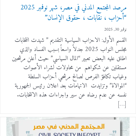
مرصد المجتمع المدني في مصر، شهر نوفمبر 2025
“أحزاب ، نقابات ، حقوق الإنسان”
نوفمبر 30, 2025
القسم الأول: الاحزاب السياسية التقديم ” شهدت انتخابات
مجلس النواب 2025 جدلاً واسعاً بسبب الفساد والذي
اطلق عليه البعض تعبير “المال السياسي” حيث أعلن مرشحين
مستقلين عن شكواهم من محاولات لشراء الأصوات
وغياب تكافؤ الفرص لصالح مرشحي أحزاب السلطة
“الموالاة” وتزايدت الاتهامات بعد اعلان رئيس الجمهورية
نفسه عن عدم رضاه عن سير واجراءات هذه الانتخابات.
[…]