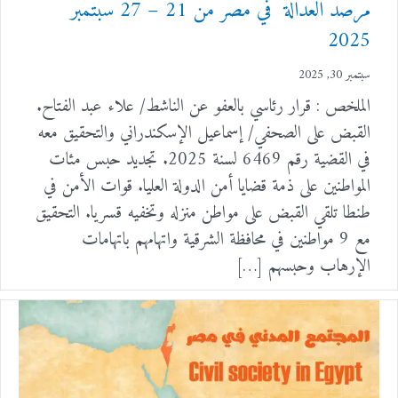
مرصد العدالة في مصر من 21 – 27 سبتمبر
2025
سبتمبر 30, 2025
الملخص : قرار رئاسي بالعفو عن الناشط/ علاء عبد الفتاح.
القبض على الصحفي/ إسماعيل الإسكندراني والتحقيق معه
في القضية رقم 6469 لسنة 2025. تجديد حبس مئات
المواطنين على ذمة قضايا أمن الدولة العليا. قوات الأمن في
طنطا تلقي القبض على مواطن منزله وتخفيه قسريا. التحقيق
مع 9 مواطنين في محافظة الشرقية واتهامهم باتهامات
الإرهاب وحبسهم […]