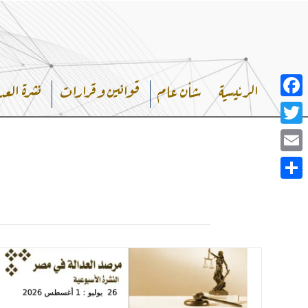
خطي
لى
لمحتوى
الرئيسية
شأن عام
قوانين وقرارات
نشرة العد
Facebook
Twitter
Email
Share