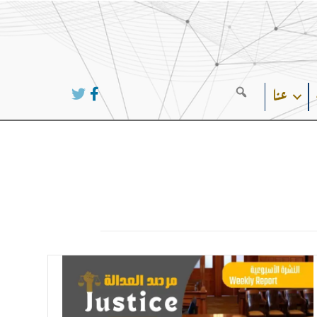
عنا
Search