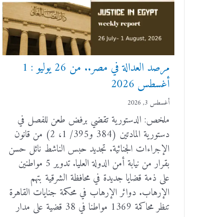
مرصد العدالة في مصر.. من 26 يوليو : 1
أغسطس 2026
أغسطس 3, 2026
ملخص: الدستورية تقضي برفض طعن للفصل في
دستورية المادتين (384 و395/ 1، 2) من قانون
الإجراءات الجنائية. تجديد حبس الناشط نائل حسن
بقرار من نيابة أمن الدولة العليا. تدوير 5 مواطنين
على ذمة قضايا جديدة في محافظة الشرقية بتهم
الإرهاب. دوائر الإرهاب في محكمة جنايات القاهرة
تنظر محاكمة 1369 مواطنا في 38 قضية على مدار