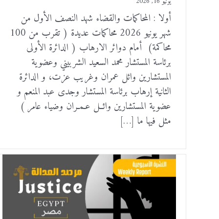
يونيو 16, 2026
أولا : المحاكمات والقضاء شهد النصف الأول من
شهر يونيو 2026 محاكمات عديدة ( تقرب من 100
محاكمة) أمام دوائر الارهاب ( الدائرة الأولى
برئاسة المستشار محمد السعيد الشربيني وعضوية
المستشارين وائل عمران وغريب عزت، و الدائرة
الثانية إرهاب برئاسة المستشار وجدى عبد المنعم و
عضوية المستشارين وائــل عـمـران وضياء عامر )
مثل فيها ما […]