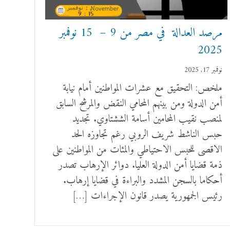
مرصد العدالة في مصر من 9 – 15 نوفمبر
2025
نوفمبر 17, 2025
ملخص: التحقيق مع عشرات المواطنين أمام نيابة
أمن الدولة ومن بينهم المحامي النقض والمرشح السابق
لمنصب نقيب المحامين أسامة الششتاوي. تجديد
حبس الناشط شريف الروبي رغم تجاوزه الحد
الاقصى للحبس الاحتياطي والمئات من المواطنين على
ذمة قضايا أمن الدولة العليا. دوائر الإرهاب تصدر
أحكاما بالسجن المشدد والبراءة في قضايا إرهاب.
رئيس الجمهورية يصدر قانون الإجراءات […]