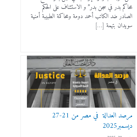
محاكم بدر في سجن بدر” و الاستئناف على الحكم
الصادر ضد الكاتب أحمد دومة ومحاكمة الطبيبة أمنية
سويدان بتهمة […]
مرصد العدالة في مصر من 21-27
ديسمبر2025