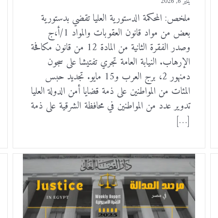
يناير 6, 2026
ملخص: المحكمة الدستورية العليا تقضي بدستورية
بعض من مواد قانون العقوبات والمواد 1/أ،ج
وصدر الفقرة الثانية من المادة 12 من قانون مكافحة
الإرهاب. النيابة العامة تجري تفتيشا على سجون
دمنهور 2، برج العرب و15 مايو. تجديد حبس
المئات من المواطنين على ذمة قضايا أمن الدولة العليا
تدوير عدد من المواطنين في محافظة الشرقية على ذمة
[…]