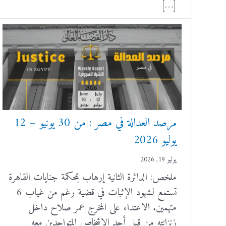
[…]
مرصد العدالة في مصر : من 30 يونيو – 12
يوليو 2026
يوليو 19, 2026
ملخص: الدائرة الثانية إرهاب بمحكمة جنايات القاهرة
تستمع لشهود الإثبات في قضية رغم من غياب 6
متهمين. الاعتداء على المخرج عمر صلاح داخل
زنزانته من قبل أحد الاشخاص المتواجدين معه