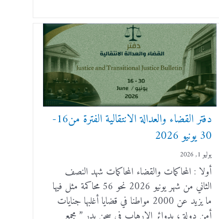
دفتر القضاء والعدالة الانتقالية الفترة من16-
30 يونيو 2026
يوليو 1, 2026
أولا : المحاكمات والقضاء المحاكمات شهد النصف
الثاني من شهر يونيو 2026 نحو 56 محاكمة مثل فيها
ما يزيد عن 2000 مواطنا في قضايا أغلبها جنايات
أمن دولة ، بدوائر الإرهاب في سجن بدر ” مجمع