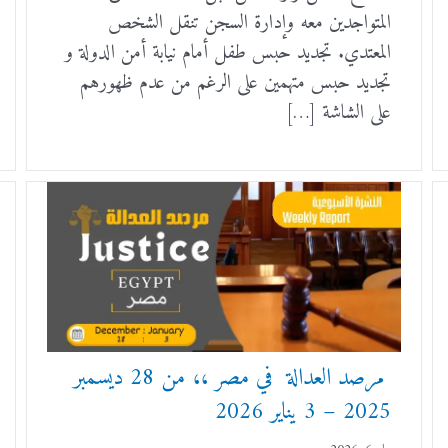
المتواجدين معه وإدارة السجن تنقل الشخص
المعتدي. تجديد حبس طفل أمام نيابة أمن الدولة و
تجديد حبس متهمين على الرغم من عدم ظهورهم
على الشاشة […]
مرصد العدالة في مصر ،، من 28 ديسمبر
2025 – 3 يناير 2026