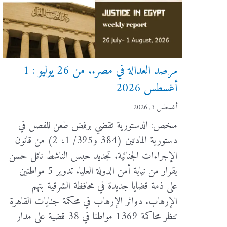
مرصد العدالة في مصر.. من 26 يوليو : 1
أغسطس 2026
أغسطس 3, 2026
ملخص: الدستورية تقضي برفض طعن للفصل في
دستورية المادتين (384 و395/ 1، 2) من قانون
الإجراءات الجنائية. تجديد حبس الناشط نائل حسن
بقرار من نيابة أمن الدولة العليا. تدوير 5 مواطنين
على ذمة قضايا جديدة في محافظة الشرقية بتهم
الإرهاب. دوائر الإرهاب في محكمة جنايات القاهرة
تنظر محاكمة 1369 مواطنا في 38 قضية على مدار