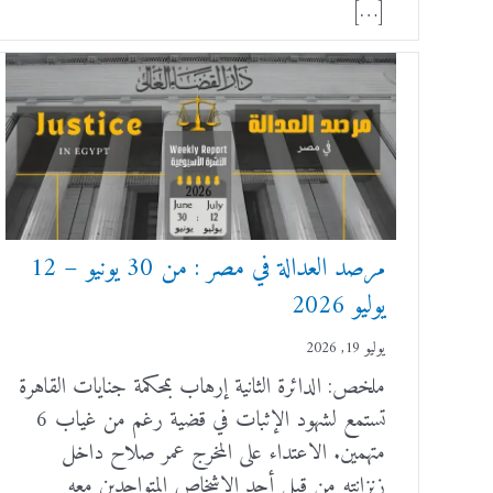
[…]
مرصد العدالة في مصر : من 30 يونيو – 12
يوليو 2026
يوليو 19, 2026
ملخص: الدائرة الثانية إرهاب بمحكمة جنايات القاهرة
تستمع لشهود الإثبات في قضية رغم من غياب 6
متهمين. الاعتداء على المخرج عمر صلاح داخل
زنزانته من قبل أحد الاشخاص المتواجدين معه