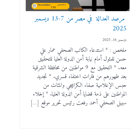
مرصد العدالة في مصر من 7-13 ديسمبر
2025
ديسمبر 16, 2025
ملخص : * استدعاء الكاتب الصحفي عمار علي
حسن للمثول أمام نيابة أمن الدولة العليا للتحقيق
معه. * التحقيق مع 9 مواطنين من محافظة الشرقية
بعد ظهورهم من فترات اختفاء قسري. * تجديد
حبس الإعلامية صفاء الكرابيجي والمئات من
المواطنين على ذمة قضايا أمن الدولة العليا. * إخلاء
سبيل الصحفي أحمد رفعت رئيس تحرير موقع […]