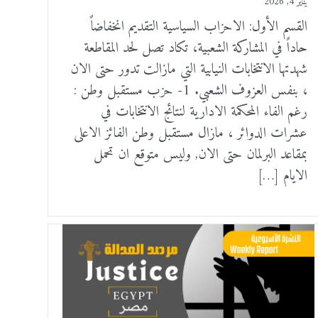
يناير 4, 2026
القسم الأول: الاحزاب السياسية التقديم انخفاضاً
حاداً في المشاركة الشعبية، تكاد تصل لحد المقاطعة
شهدتها الانتخابات النيابية التي مازالت تدور حتى الان
، بنفس العزوف الشعبي. 1- حزب مستقبل وطن :
رغم الفاء المحكمة الادارية لنتائج الانتخابات في
عشرات الدوائر ، مازال مستقبل وطن الفائز الاعلى
بمقاعد البرلمان حتى الان, وليس متوقع ان تحمل
الايام […]