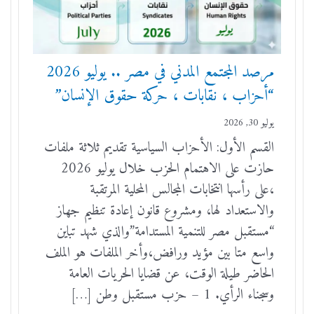
مرصد المجتمع المدني في مصر .. يوليو 2026
“أحزاب ، نقابات ، حركة حقوق الإنسان”
يوليو 30, 2026
القسم الأول: الأحزاب السياسية تقديم ثلاثة ملفات
حازت على الاهتمام الحزب خلال يوليو 2026
،على رأسها انتخابات المجالس المحلية المرتقبة
والاستعداد لها، ومشروع قانون إعادة تنظيم جهاز
“مستقبل مصر للتنمية المستدامة”والذي شهد تباين
واسع متا بين مؤيد ورافض،وأخر الملفات هو الملف
الحاضر طيلة الوقت، عن قضايا الحريات العامة
وسجناء الرأي. 1 – حزب مستقبل وطن […]