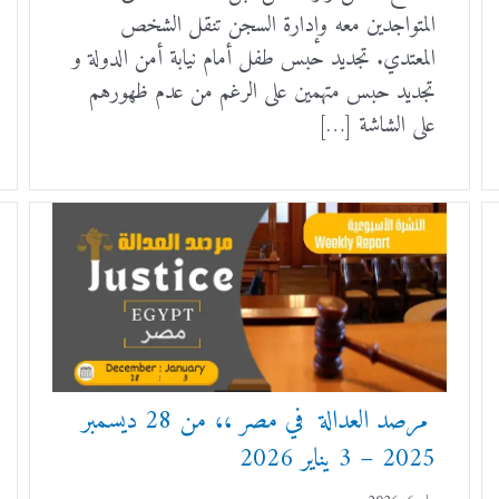
المتواجدين معه وإدارة السجن تنقل الشخص
المعتدي. تجديد حبس طفل أمام نيابة أمن الدولة و
تجديد حبس متهمين على الرغم من عدم ظهورهم
على الشاشة […]
مرصد العدالة في مصر ،، من 28 ديسمبر
2025 – 3 يناير 2026