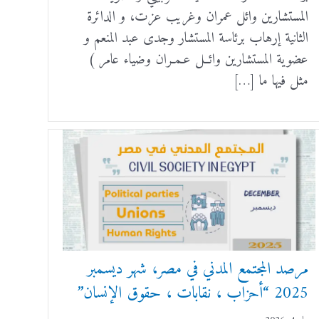
المستشارين وائل عمران وغريب عزت، و الدائرة
الثانية إرهاب برئاسة المستشار وجدى عبد المنعم و
عضوية المستشارين وائــل عـمـران وضياء عامر )
مثل فيها ما […]
مرصد المجتمع المدني في مصر، شهر ديسمبر
2025 “أحزاب ، نقابات ، حقوق الإنسان”