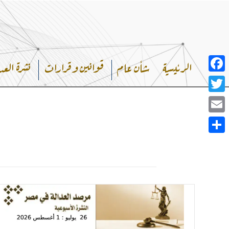
خطي
لى
لمحتوى
الرئيسية
شأن عام
قوانين وقرارات
نشرة العد
Facebook
Twitter
Email
Share