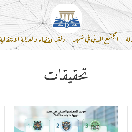
الة
المجتمع المدني في شهر
دفتر القضاء والعدالة الانتقالية
تحقيقات