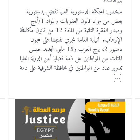
يناير 6, 2026
ملخص: المحكمة الدستورية العليا تقضي بدستورية
بعض من مواد قانون العقوبات والمواد 1/أ،ج
وصدر الفقرة الثانية من المادة 12 من قانون مكافحة
الإرهاب. النيابة العامة تجري تفتيشا على سجون
دمنهور 2، برج العرب و15 مايو. تجديد حبس
المئات من المواطنين على ذمة قضايا أمن الدولة العليا
تدوير عدد من المواطنين في محافظة الشرقية على ذمة
[…]