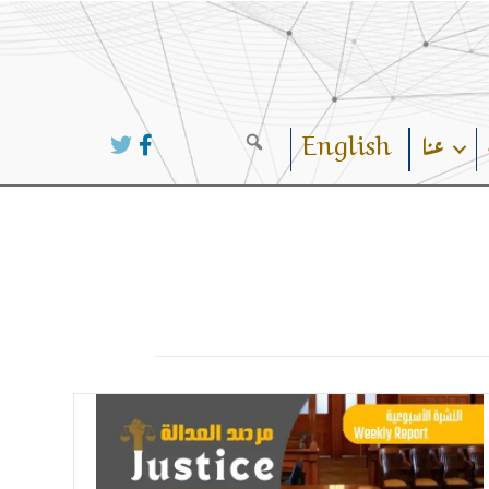
عنا
English
Search