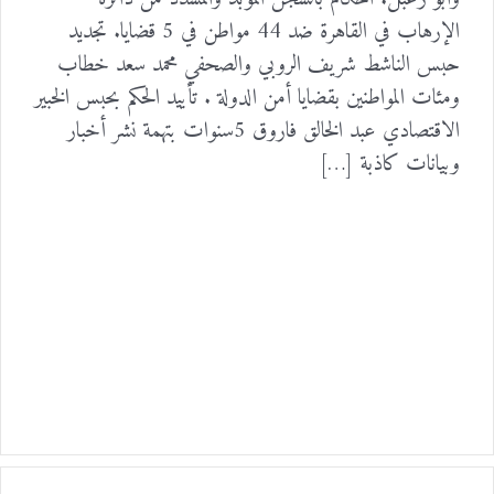
الإرهاب في القاهرة ضد 44 مواطن في 5 قضايا. تجديد
حبس الناشط شريف الروبي والصحفي محمد سعد خطاب
ومئات المواطنين بقضايا أمن الدولة . تأييد الحكم بحبس الخبير
الاقتصادي عبد الخالق فاروق 5سنوات بتهمة نشر أخبار
وبيانات كاذبة […]