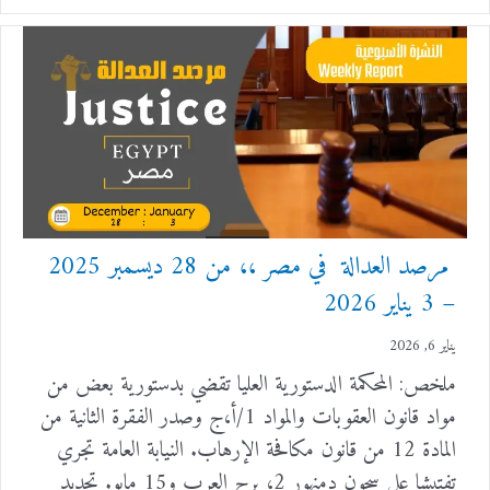
مرصد العدالة في مصر ،، من 28 ديسمبر 2025
– 3 يناير 2026
يناير 6, 2026
ملخص: المحكمة الدستورية العليا تقضي بدستورية بعض من
مواد قانون العقوبات والمواد 1/أ،ج وصدر الفقرة الثانية من
المادة 12 من قانون مكافحة الإرهاب. النيابة العامة تجري
تفتيشا على سجون دمنهور 2، برج العرب و15 مايو. تجديد