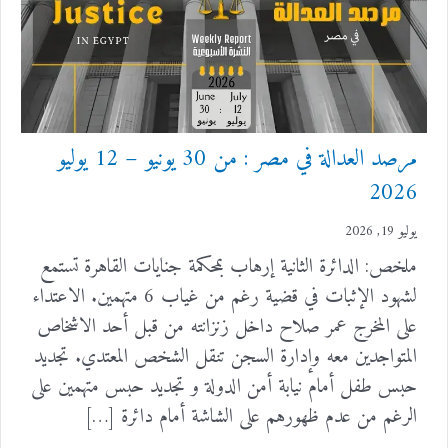
مرصد العدالة في مصر : من 30 يونيو – 12 يوليو
2026
يوليو 19, 2026
ملخص: الدائرة الثانية إرهاب بمحكمة جنايات القاهرة تستمع
لشهود الإثبات في قضية رغم من غياب 6 متهمين. الاعتداء
على المخرج عمر صلاح داخل زنزانته من قبل أحد الاشخاص
المتواجدين معه وإدارة السجن تنقل الشخص المعتدي. تجديد
حبس طفل أمام نيابة أمن الدولة و تجديد حبس متهمين على
الرغم من عدم ظهورهم على الشاشة أمام دائرة […]