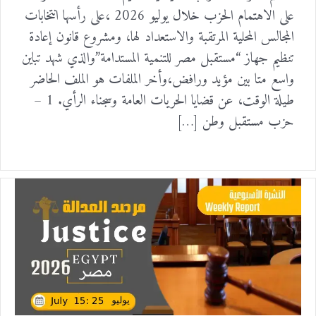
على الاهتمام الحزب خلال يوليو 2026 ،على رأسها انتخابات
المجالس المحلية المرتقبة والاستعداد لها، ومشروع قانون إعادة
تنظيم جهاز “مستقبل مصر للتنمية المستدامة”والذي شهد تباين
واسع متا بين مؤيد ورافض،وأخر الملفات هو الملف الحاضر
طيلة الوقت، عن قضايا الحريات العامة وسجناء الرأي. 1 –
حزب مستقبل وطن […]