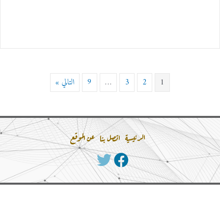
1
2
3
…
9
التالي »
الرئيسية
اتصل بنا
عن الموقع