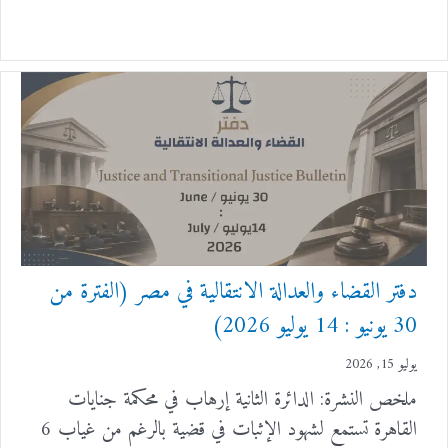
دفتر القضاء والعدالة الانتقالية في مصر (الفترة من
30 يونيو : 14 يوليو 2026)
يوليو 15, 2026
ملخص النشرة: الدائرة الثانية إرهاب في محكمة جنايات
القاهرة تستمع لشهود الإثبات في قضية بالرغم من غياب 6