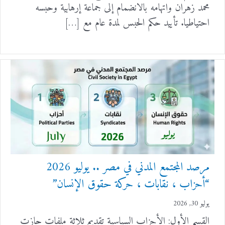
محمد زهران واتهامه بالانضمام إلى جماعة إرهابية وحبسه
احتياطيا. تأييد حكم الحبس لمدة عام مع […]
مرصد المجتمع المدني في مصر .. يوليو 2026
“أحزاب ، نقابات ، حركة حقوق الإنسان”
يوليو 30, 2026
القسم الأول: الأحزاب السياسية تقديم ثلاثة ملفات حازت