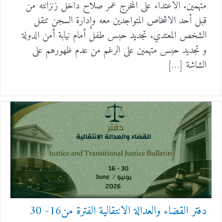
متهمين. الاعتداء على المخرج عمر صلاح داخل زنزانته من
قبل أحد الاشخاص المتواجدين معه وإدارة السجن تنقل
الشخص المعتدي. تجديد حبس طفل أمام نيابة أمن الدولة
و تجديد حبس متهمين على الرغم من عدم ظهورهم على
الشاشة […]
دفتر القضاء والعدالة الانتقالية الفترة من16- 30