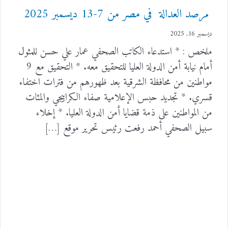
مرصد العدالة في مصر من 7-13 ديسمبر 2025
ديسمبر 16, 2025
ملخص : * استدعاء الكاتب الصحفي عمار علي حسن للمثول
أمام نيابة أمن الدولة العليا للتحقيق معه. * التحقيق مع 9
مواطنين من محافظة الشرقية بعد ظهورهم من فترات اختفاء
قسري. * تجديد حبس الإعلامية صفاء الكرابيجي والمئات
من المواطنين على ذمة قضايا أمن الدولة العليا. * إخلاء
سبيل الصحفي أحمد رفعت رئيس تحرير موقع […]