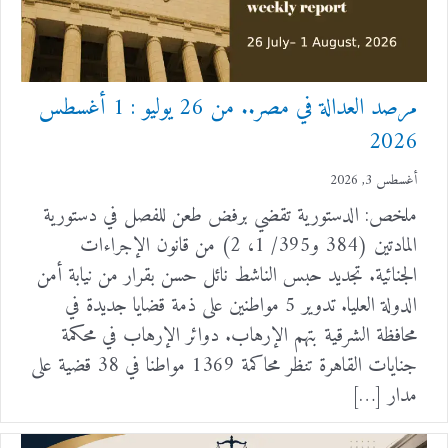
مرصد العدالة في مصر.. من 26 يوليو : 1 أغسطس
2026
أغسطس 3, 2026
ملخص: الدستورية تقضي برفض طعن للفصل في دستورية
المادتين (384 و395/ 1، 2) من قانون الإجراءات
الجنائية. تجديد حبس الناشط نائل حسن بقرار من نيابة أمن
الدولة العليا. تدوير 5 مواطنين على ذمة قضايا جديدة في
محافظة الشرقية بتهم الإرهاب. دوائر الإرهاب في محكمة
جنايات القاهرة تنظر محاكمة 1369 مواطنا في 38 قضية على
مدار […]