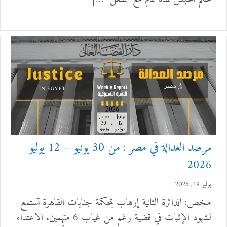
مرصد العدالة في مصر : من 30 يونيو – 12 يوليو
2026
يوليو 19, 2026
ملخص: الدائرة الثانية إرهاب بمحكمة جنايات القاهرة تستمع
لشهود الإثبات في قضية رغم من غياب 6 متهمين. الاعتداء