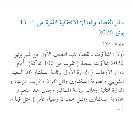
دفتر القضاء والعدالة الانتقالية الفترة من 1- 15
يونيو 2026
يونيو 16, 2026
أولا : المحاكمات والقضاء شهد النصف الأول من شهر يونيو
2026 محاكمات عديدة ( تقرب من 100 محاكمة) أمام
دوائر الارهاب ( الدائرة الأولى برئاسة المستشار محمد السعيد
الشربيني وعضوية المستشارين وائل عمران وغريب عزت، و
الدائرة الثانية إرهاب برئاسة المستشار وجدى عبد المنعم و
عضوية المستشارين وائــل عـمـران وضياء عامر ) مثل فيها ما
[…]