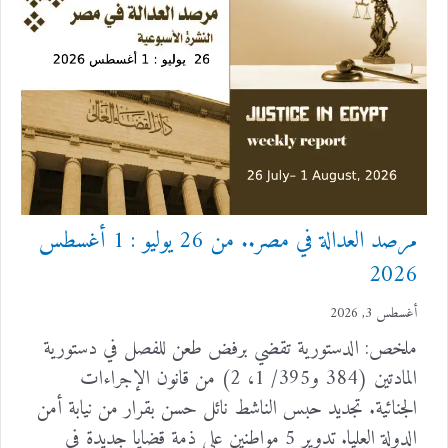
مرصد العدالة في مصر.. من 26 يوليو : 1 أغسطس
2026
أغسطس 3, 2026
ملخص: الدستورية تقضي برفض طعن للفصل في دستورية
المادتين (384 و395/ 1، 2) من قانون الإجراءات
الجنائية. تجديد حبس الناشط نائل حسن بقرار من نيابة أمن
الدولة العليا. تدوير 5 مواطنين على ذمة قضايا جديدة في