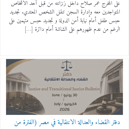
على المخرج عمر صلاح داخل زنزانته من قبل أحد الاشخاص
المتواجدين معه وإدارة السجن تنقل الشخص المعتدي. تجديد
حبس طفل أمام نيابة أمن الدولة و تجديد حبس متهمين على
الرغم من عدم ظهورهم على الشاشة أمام دائرة […]
دفتر القضاء والعدالة الانتقالية في مصر (الفترة من