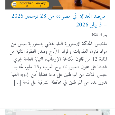
مرصد العدالة في مصر ،، من 28 ديسمبر 2025
– 3 يناير 2026
يناير 6, 2026
ملخص: المحكمة الدستورية العليا تقضي بدستورية بعض من
مواد قانون العقوبات والمواد 1/أ،ج وصدر الفقرة الثانية من
المادة 12 من قانون مكافحة الإرهاب. النيابة العامة تجري
تفتيشا على سجون دمنهور 2، برج العرب و15 مايو. تجديد
حبس المئات من المواطنين على ذمة قضايا أمن الدولة العليا
تدوير عدد من المواطنين في محافظة الشرقية على ذمة […]