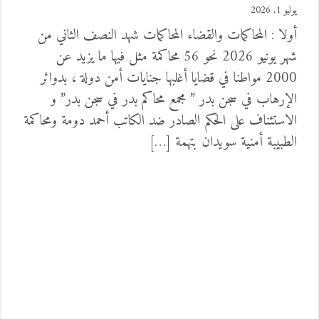
يوليو 1, 2026
أولا : المحاكمات والقضاء المحاكمات شهد النصف الثاني من
شهر يونيو 2026 نحو 56 محاكمة مثل فيها ما يزيد عن
2000 مواطنا في قضايا أغلبها جنايات أمن دولة ، بدوائر
الإرهاب في سجن بدر ” مجمع محاكم بدر في سجن بدر” و
الاستئناف على الحكم الصادر ضد الكاتب أحمد دومة ومحاكمة
الطبيبة أمنية سويدان بتهمة […]