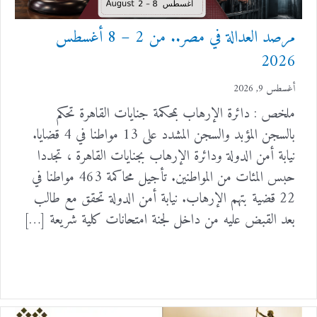
مرصد العدالة في مصر.. من 2 – 8 أغسطس
2026
أغسطس 9, 2026
ملخص : دائرة الإرهاب بمحكمة جنايات القاهرة تحكم
بالسجن المؤبد والسجن المشدد على 13 مواطنا في 4 قضايا.
نيابة أمن الدولة ودائرة الإرهاب بجنايات القاهرة ، تجددا
حبس المئات من المواطنين. تأجيل محاكمة 463 مواطنا في
22 قضية بتهم الإرهاب. نيابة أمن الدولة تحقق مع طالب
بعد القبض عليه من داخل لجنة امتحانات كلية شريعة […]