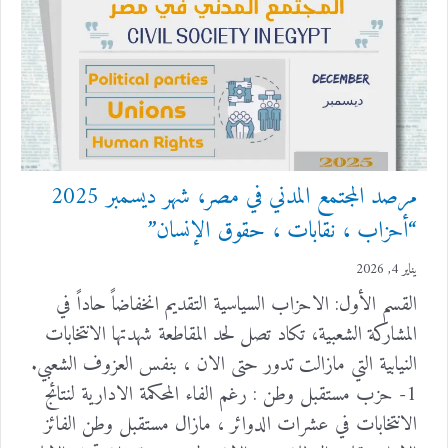
مرصد المجتمع المدني في مصر، شهر ديسمبر 2025
“أحزاب ، نقابات ، حقوق الإنسان”
يناير 4, 2026
القسم الأول: الاحزاب السياسية التقديم انخفاضاً حاداً في
المشاركة الشعبية، تكاد تصل لحد المقاطعة شهدتها الانتخابات
النيابية التي مازالت تدور حتى الان ، بنفس العزوف الشعبي.
1- حزب مستقبل وطن : رغم الفاء المحكمة الادارية لنتائج
الانتخابات في عشرات الدوائر ، مازال مستقبل وطن الفائز