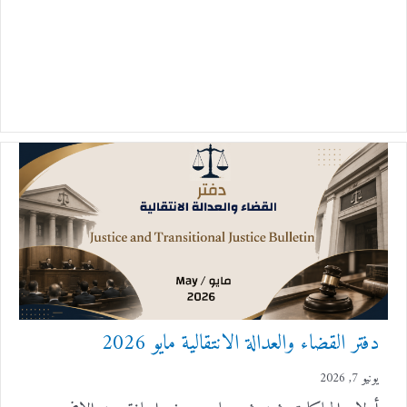
دفتر القضاء والعدالة الانتقالية مايو 2026
يونيو 7, 2026