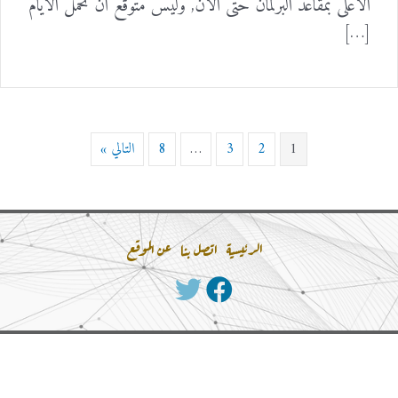
الاعلى بمقاعد البرلمان حتى الان, وليس متوقع ان تحمل الايام
[…]
1
2
3
…
8
التالي »
الرئيسية
اتصل بنا
عن الموقع