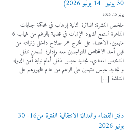
30 يونيو : 14 يوليو 2026)
يوليو 15, 2026
ملخص النشرة: الدائرة الثانية إرهاب في محكمة جنايات
القاهرة تستمع لشهود الإثبات في قضية بالرغم من غياب 6
متهمين. الاعتداء على المخرج عمر صلاح داخل زنزانته من
قبل أحد الاشخاص المتواجدين معه وإدارة السجن تنقل
الشخص المعتدي. تجديد حبس طفل أمام نيابة أمن الدولة
و تجديد حبس متهمين على الرغم من عدم ظهورهم على
الشاشة […]
دفتر القضاء والعدالة الانتقالية الفترة من16- 30
يونيو 2026